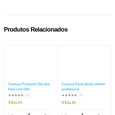
Produtos Relacionados
Caneca Presente Dia dos
Caneca Flork bento meme
Pais cod-094
professora
(0)
(0)
R$
14.95
R$
34.85