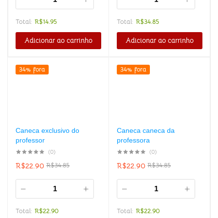
Total:
R$
14.95
Total:
R$
34.85
Adicionar ao carrinho
Adicionar ao carrinho
34% fora
34% fora
Caneca exclusivo do
Caneca caneca da
professor
professora
(0)
(0)
R$
22.90
R$
22.90
R$
34.85
R$
34.85
Total:
R$
22.90
Total:
R$
22.90