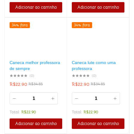
Adicionar ao carrinho
Adicionar ao carrinho
34% fora
34% fora
Caneca melhor professora
Caneca lute como uma
de sempre
professora
(0)
(0)
R$
22.90
R$
22.90
R$
34.85
R$
34.85
Total:
R$
22.90
Total:
R$
22.90
Adicionar ao carrinho
Adicionar ao carrinho