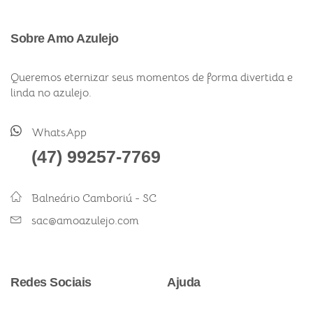
Sobre Amo Azulejo
Queremos eternizar seus momentos de forma divertida e
linda no azulejo.
WhatsApp
(47) 99257-7769
Balneário Camboriú - SC
sac@amoazulejo.com
Redes Sociais
Ajuda