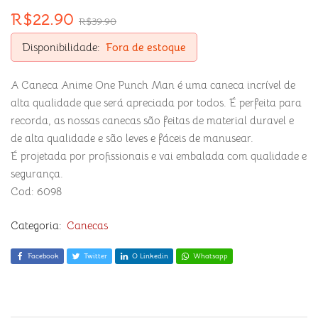
R$
22.90
R$
39.90
Disponibilidade:
Fora de estoque
A Caneca Anime One Punch Man é uma caneca incrível de
alta qualidade que será apreciada por todos. É perfeita para
recorda, as nossas canecas são feitas de material duravel e
de alta qualidade e são leves e fáceis de manusear.
É projetada por profissionais e vai embalada com qualidade e
segurança.
Cod: 6098
Categoria:
Canecas
Facebook
Twitter
O Linkedin
Whatsapp