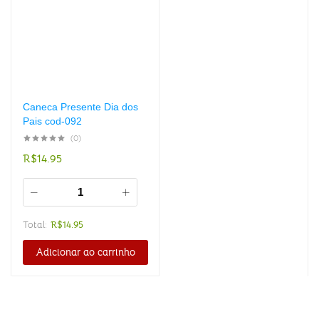
Caneca Presente Dia dos
Pais cod-092
(0)
R$
14.95
Total:
R$
14.95
Adicionar ao carrinho