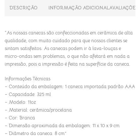
DESCRIÇÃO
INFORMAÇÃO ADICIONAL
AVALIAÇÕES 
“As nossas canecas são confeccionadas em cerâmica de alta
qualidade, com muito cuidado para que nossos clientes se
sintam satisfeitos. As canecas podem ir à lava-louças e
micro-ondas sem problemas, o que não afetará em nada a
impressão, pois a impressão é feita na superfície da caneca.
Informações Técnicas
– Conteúdo da embalagem: 1 caneca importada padrão AAA
– Capacidade: 325 ml
– Modelo: 11oz
– Material: cerâmica/procelana
– Cor: Branca
– Dimensão aproximada da embalagem: 11 x 10 x 9 cm
– Diâmetro da caneca: 8 cm”