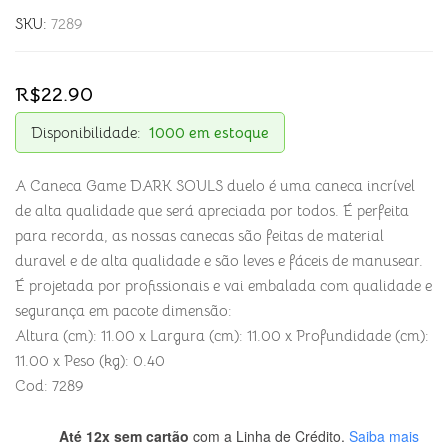
SKU:
7289
R$
22.90
Disponibilidade:
1000 em estoque
A Caneca Game DARK SOULS duelo é uma caneca incrível
de alta qualidade que será apreciada por todos. É perfeita
para recorda, as nossas canecas são feitas de material
duravel e de alta qualidade e são leves e fáceis de manusear.
É projetada por profissionais e vai embalada com qualidade e
segurança em pacote dimensão:
Altura (cm): 11.00 x Largura (cm): 11.00 x Profundidade (cm):
11.00 x Peso (kg): 0.40
Cod: 7289
Até 12x sem cartão
com a Linha de Crédito.
Saiba mais