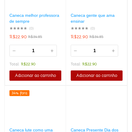
Caneca melhor professora
Caneca gente que ama
de sempre
ensinar
(0)
(0)
R$
22.90
R$
22.90
R$
34.85
R$
34.85
Total:
R$
22.90
Total:
R$
22.90
Adicionar ao carrinho
Adicionar ao carrinho
34% fora
Caneca lute como uma
Caneca Presente Dia dos