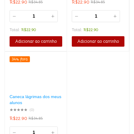
R$
22.90
R$
22.90
R$
34.85
R$
34.85
Total:
R$
22.90
Total:
R$
22.90
Adicionar ao carrinho
Adicionar ao carrinho
34% fora
Caneca lágrimas dos meus
alunos
(0)
R$
22.90
R$
34.85