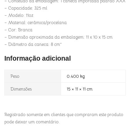
– Conteúdo da embalagem: 1 caneca importada padrão AAA
– Capacidade: 325 ml
– Modelo: 11oz
– Material: cerâmica/procelana
– Cor: Branca
– Dimensão aproximada da embalagem: 11 x 10 x 15 cm
– Diâmetro da caneca: 8 cm”
Informação adicional
Peso
0.400 kg
Dimensões
15 × 11 × 11 cm
Registrado somente em clientes que compraram este produto
pode deixar um comentário.