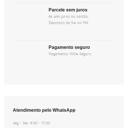
Parcele sem juros
6x sem juros no cartão,
Desconto de 5% no PIX
Pagamento seguro
Pagamento 100% Seguro
Atendimento pelo WhatsApp
Seg - Sex: 9:00 - 17:00