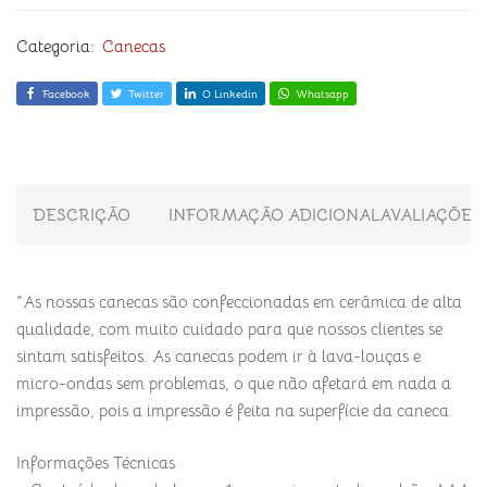
Categoria:
Canecas
Facebook
Twitter
O Linkedin
Whatsapp
DESCRIÇÃO
INFORMAÇÃO ADICIONAL
AVALIAÇÕES 
“As nossas canecas são confeccionadas em cerâmica de alta
qualidade, com muito cuidado para que nossos clientes se
sintam satisfeitos. As canecas podem ir à lava-louças e
micro-ondas sem problemas, o que não afetará em nada a
impressão, pois a impressão é feita na superfície da caneca.
Informações Técnicas