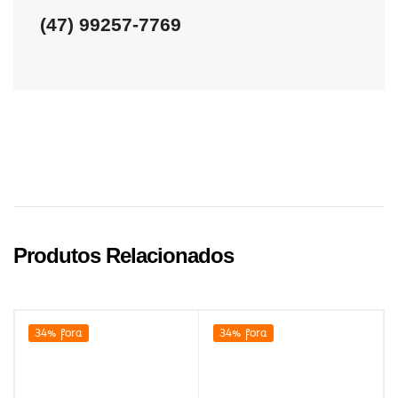
(47) 99257-7769
Produtos Relacionados
34% fora
34% fora