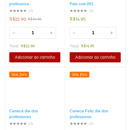
professora
Pais cod-091
(0)
(0)
R$
22.90
R$
14.95
R$
34.85
Total:
R$
22.90
Total:
R$
14.95
Adicionar ao carrinho
Adicionar ao carrinho
34% fora
34% fora
Caneca dia dos
Caneca Feliz dia dos
professores
professores
(0)
(0)