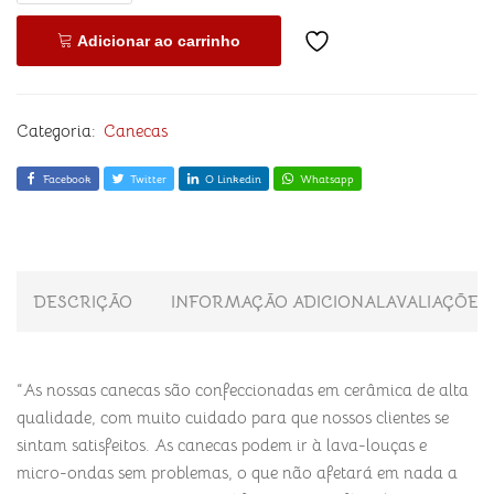
Adicionar ao carrinho
Categoria:
Canecas
Facebook
Twitter
O Linkedin
Whatsapp
DESCRIÇÃO
INFORMAÇÃO ADICIONAL
AVALIAÇÕES 
“As nossas canecas são confeccionadas em cerâmica de alta
qualidade, com muito cuidado para que nossos clientes se
sintam satisfeitos. As canecas podem ir à lava-louças e
micro-ondas sem problemas, o que não afetará em nada a