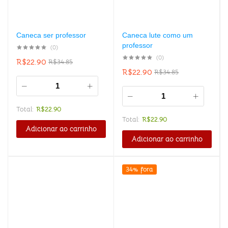
Caneca ser professor
Caneca lute como um
professor
(0)
(0)
R$
22.90
R$
34.85
R$
22.90
R$
34.85
Total:
R$
22.90
Total:
R$
22.90
Adicionar ao carrinho
Adicionar ao carrinho
34% fora