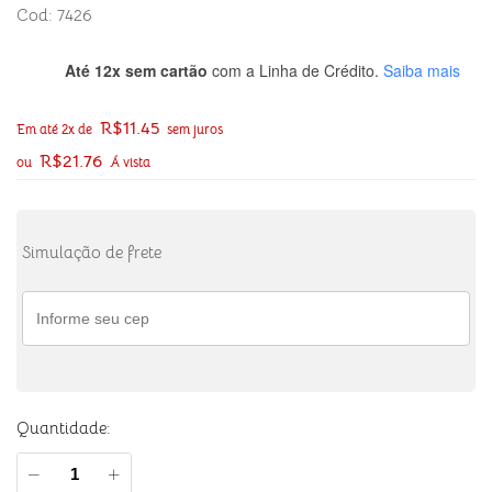
Cod: 7426
Até 12x sem cartão
com a Linha de Crédito.
Saiba mais
R$
11.45
Em até 2x de
sem juros
R$
21.76
ou
Á vista
Simulação de frete
Quantidade: