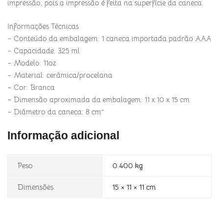
impressão, pois a impressão é feita na superfície da caneca.
Informações Técnicas
– Conteúdo da embalagem: 1 caneca importada padrão AAA
– Capacidade: 325 ml
– Modelo: 11oz
– Material: cerâmica/procelana
– Cor: Branca
– Dimensão aproximada da embalagem: 11 x 10 x 15 cm
– Diâmetro da caneca: 8 cm”
Informação adicional
Peso
0.400 kg
Dimensões
15 × 11 × 11 cm