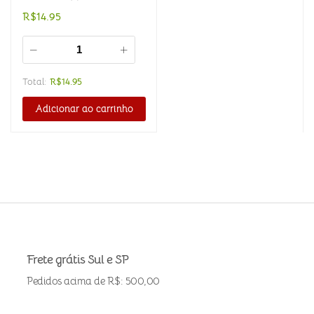
R$
14.95
Total:
R$
14.95
Adicionar ao carrinho
Frete grátis Sul e SP
Pedidos acima de R$: 500,00