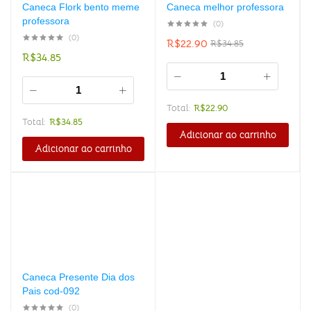
Caneca Flork bento meme
Caneca melhor professora
professora
(0)
(0)
R$
22.90
R$
34.85
R$
34.85
Total:
R$
22.90
Total:
R$
34.85
Adicionar ao carrinho
Adicionar ao carrinho
Caneca Presente Dia dos
Pais cod-092
(0)