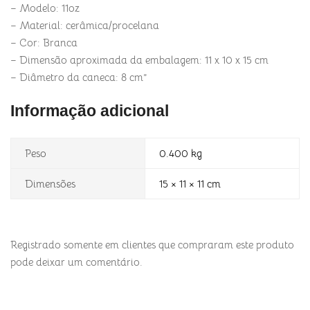
– Modelo: 11oz
– Material: cerâmica/procelana
– Cor: Branca
– Dimensão aproximada da embalagem: 11 x 10 x 15 cm
– Diâmetro da caneca: 8 cm”
Informação adicional
Peso
0.400 kg
Dimensões
15 × 11 × 11 cm
Registrado somente em clientes que compraram este produto
pode deixar um comentário.