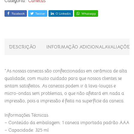
Categoria:
Canecas
Facebook
Twitter
O Linkedin
Whatsapp
DESCRIÇÃO
INFORMAÇÃO ADICIONAL
AVALIAÇÕES 
“As nossas canecas são confeccionadas em cerâmica de alta
qualidade, com muito cuidado para que nossos clientes se
sintam satisfeitos. As canecas podem ir à lava-louças e
micro-ondas sem problemas, o que não afetará em nada a
impressão, pois a impressão é feita na superfície da caneca.
Informações Técnicas
– Conteúdo da embalagem: 1 caneca importada padrão AAA
– Capacidade: 325 ml