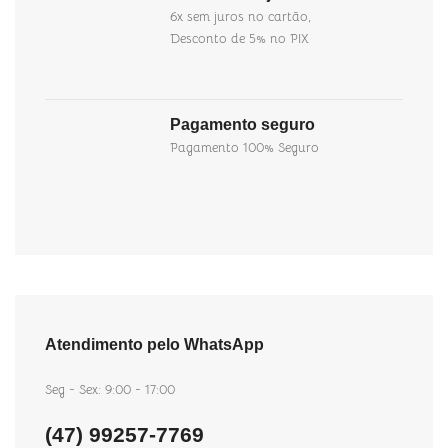
6x sem juros no cartão,
Desconto de 5% no PIX
Pagamento seguro
Pagamento 100% Seguro
Atendimento pelo WhatsApp
Seg - Sex: 9:00 - 17:00
(47) 99257-7769