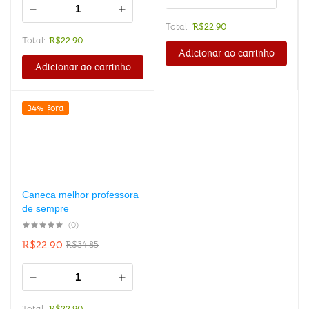
Total:
R$
22.90
Total:
R$
22.90
Adicionar ao carrinho
Adicionar ao carrinho
34% fora
Caneca melhor professora
de sempre
(0)
R$
22.90
R$
34.85
Total:
R$
22.90