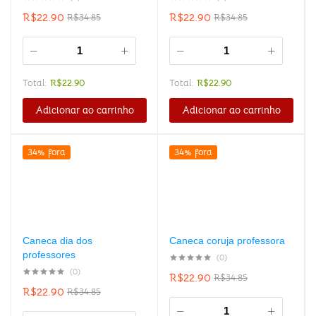
R$
22.90
R$
22.90
R$
34.85
R$
34.85
Total:
R$
22.90
Total:
R$
22.90
Adicionar ao carrinho
Adicionar ao carrinho
34% fora
34% fora
Caneca dia dos
Caneca coruja professora
professores
(0)
(0)
R$
22.90
R$
34.85
R$
22.90
R$
34.85