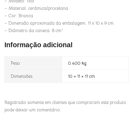
– Modelo: 11oz
– Material: cerâmica/procelana
– Cor: Branca
– Dimensão aproximada da embalagem: 11 x 10 x 9 cm
– Diâmetro da caneca: 8 cm”
Informação adicional
Peso
0.400 kg
Dimensões
10 × 11 × 11 cm
Registrado somente em clientes que compraram este produto
pode deixar um comentário.