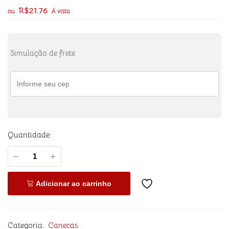
R$
21.76
ou
Á vista
Simulação de frete
Quantidade:
Adicionar ao carrinho
Categoria:
Canecas