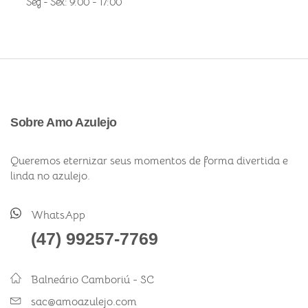
Seg - Sex: 9:00 - 17:00
Sobre Amo Azulejo
Queremos eternizar seus momentos de forma divertida e
linda no azulejo.
WhatsApp
(47) 99257-7769
Balneário Camboriú - SC
sac@amoazulejo.com