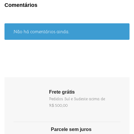
Comentários
Não há comentários ainda.
Frete grátis
Pedidos Sul e Sudeste acima de
R$:500,00
Parcele sem juros