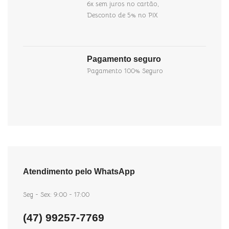
6x sem juros no cartão,
Desconto de 5% no PIX
Pagamento seguro
Pagamento 100% Seguro
Atendimento pelo WhatsApp
Seg - Sex: 9:00 - 17:00
(47) 99257-7769