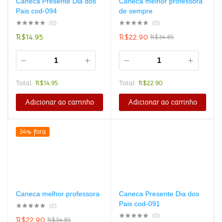
Caneca Presente Dia dos
Caneca melhor professora
Pais cod-094
de sempre
(0)
(0)
R$
14.95
R$
22.90
R$
34.85
Total:
R$
14.95
Total:
R$
22.90
Adicionar ao carrinho
Adicionar ao carrinho
34% fora
Caneca melhor professora
Caneca Presente Dia dos
Pais cod-091
(0)
(0)
R$
22.90
R$
34.85