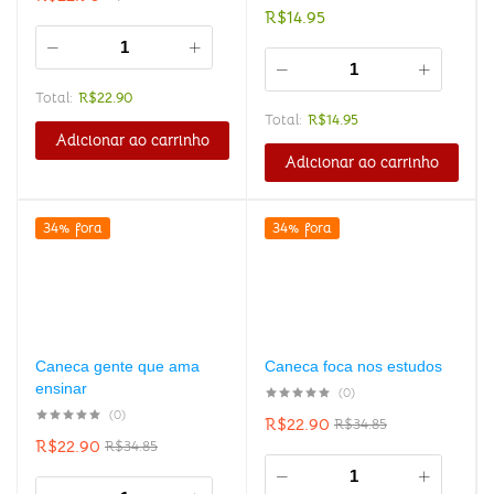
R$
14.95
Total:
R$
22.90
Total:
R$
14.95
Adicionar ao carrinho
Adicionar ao carrinho
34% fora
34% fora
Caneca gente que ama
Caneca foca nos estudos
ensinar
(0)
(0)
R$
22.90
R$
34.85
R$
22.90
R$
34.85