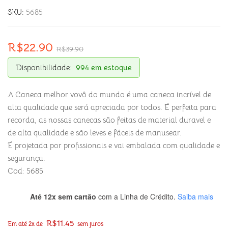
SKU:
5685
R$
22.90
R$
39.90
Disponibilidade:
994 em estoque
A Caneca melhor vovô do mundo é uma caneca incrível de
alta qualidade que será apreciada por todos. É perfeita para
recorda, as nossas canecas são feitas de material duravel e
de alta qualidade e são leves e fáceis de manusear.
É projetada por profissionais e vai embalada com qualidade e
segurança.
Cod: 5685
Até 12x sem cartão
com a Linha de Crédito.
Saiba mais
R$
11.45
Em até 2x de
sem juros