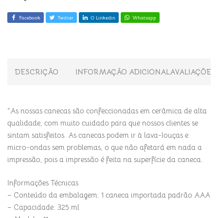
Facebook
Twitter
O Linkedin
Whatsapp
DESCRIÇÃO
INFORMAÇÃO ADICIONAL
AVALIAÇÕES 
“As nossas canecas são confeccionadas em cerâmica de alta
qualidade, com muito cuidado para que nossos clientes se
sintam satisfeitos. As canecas podem ir à lava-louças e
micro-ondas sem problemas, o que não afetará em nada a
impressão, pois a impressão é feita na superfície da caneca.
Informações Técnicas
– Conteúdo da embalagem: 1 caneca importada padrão AAA
– Capacidade: 325 ml