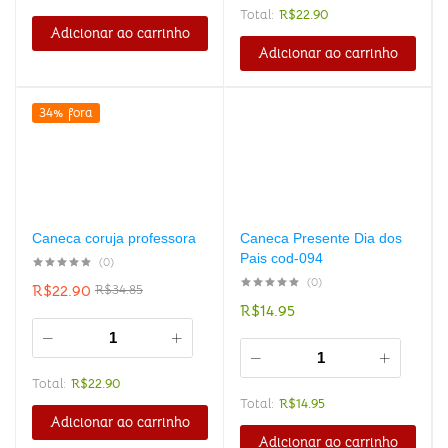
Total:
R$
22.90
Adicionar ao carrinho
Adicionar ao carrinho
34% fora
Caneca coruja professora
Caneca Presente Dia dos
Pais cod-094
(0)
(0)
R$
22.90
R$
34.85
R$
14.95
Total:
R$
22.90
Total:
R$
14.95
Adicionar ao carrinho
Adicionar ao carrinho