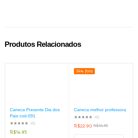
Produtos Relacionados
34% fora
Caneca Presente Dia dos
Caneca melhor professora
Pais cod-091
(0)
(0)
R$
22.90
R$
34.85
R$
14.95