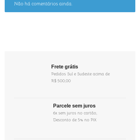
Não há comentários ainda.
Frete grátis
Pedidos Sul e Sudeste acima de
R$:500,00
Parcele sem juros
6x sem juros no cartão,
Desconto de 5% no PIX