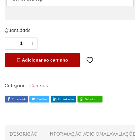
Quantidade:
Adicionar ao carrinho
Categoria:
Canecas
Facebook
Twitter
O Linkedin
Whatsapp
DESCRIÇÃO
INFORMAÇÃO ADICIONAL
AVALIAÇÕES 