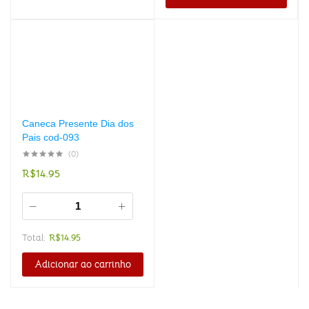
Caneca Presente Dia dos
Pais cod-093
(0)
R$
14.95
Total:
R$
14.95
Adicionar ao carrinho