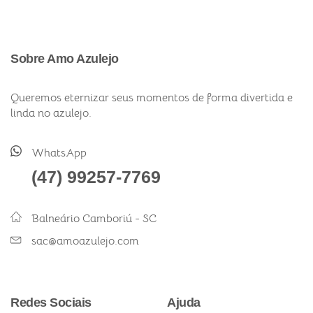
Sobre Amo Azulejo
Queremos eternizar seus momentos de forma divertida e
linda no azulejo.
WhatsApp
(47) 99257-7769
Balneário Camboriú - SC
sac@amoazulejo.com
Redes Sociais
Ajuda