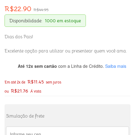
R$
22.90
R$
44.95
Disponibilidade:
1000 em estoque
Dias dos Pais!
Excelente opção para utilizar ou presentear quem você ama.
Até 12x sem cartão
com a Linha de Crédito.
Saiba mais
R$
11.45
Em até 2x de
sem juros
R$
21.76
ou
Á vista
Simulação de frete