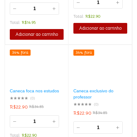
Total:
R$
22.90
Total:
R$
14.95
Adicionar ao carrinho
Adicionar ao carrinho
34% fora
34% fora
Caneca foca nos estudos
Caneca exclusivo do
professor
(0)
(0)
R$
22.90
R$
34.85
R$
22.90
R$
34.85
Total:
R$
22.90