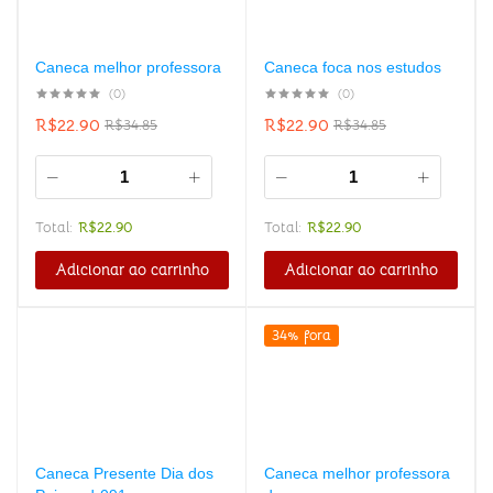
Caneca melhor professora
Caneca foca nos estudos
(0)
(0)
R$
22.90
R$
22.90
R$
34.85
R$
34.85
Total:
R$
22.90
Total:
R$
22.90
Adicionar ao carrinho
Adicionar ao carrinho
34% fora
Caneca Presente Dia dos
Caneca melhor professora