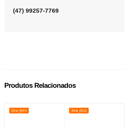
(47) 99257-7769
Produtos Relacionados
34% fora
34% fora