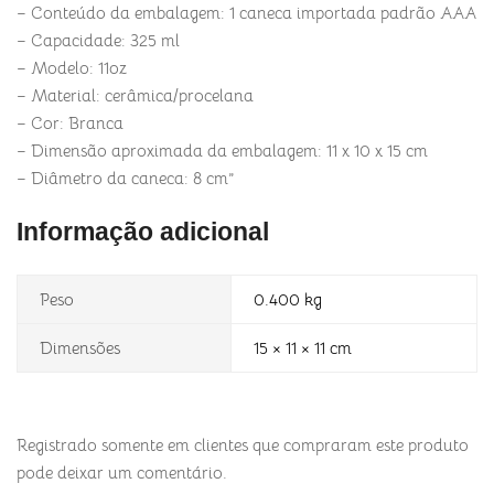
– Conteúdo da embalagem: 1 caneca importada padrão AAA
– Capacidade: 325 ml
– Modelo: 11oz
– Material: cerâmica/procelana
– Cor: Branca
– Dimensão aproximada da embalagem: 11 x 10 x 15 cm
– Diâmetro da caneca: 8 cm”
Informação adicional
Peso
0.400 kg
Dimensões
15 × 11 × 11 cm
Registrado somente em clientes que compraram este produto
pode deixar um comentário.