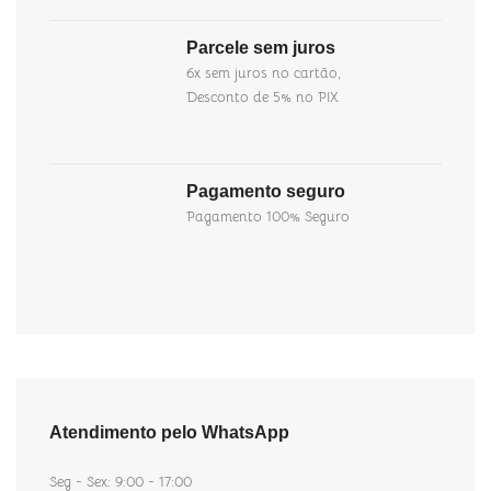
Parcele sem juros
6x sem juros no cartão,
Desconto de 5% no PIX
Pagamento seguro
Pagamento 100% Seguro
Atendimento pelo WhatsApp
Seg - Sex: 9:00 - 17:00