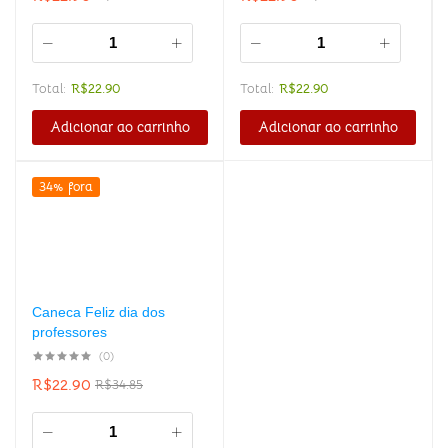
Total:
R$
22.90
Total:
R$
22.90
Adicionar ao carrinho
Adicionar ao carrinho
34% fora
Caneca Feliz dia dos
professores
(0)
R$
22.90
R$
34.85