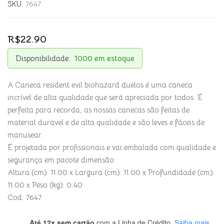
SKU:
7647
R$
22.90
Disponibilidade:
1000 em estoque
A Caneca resident evil biohazard duelos é uma caneca
incrível de alta qualidade que será apreciada por todos. É
perfeita para recorda, as nossas canecas são feitas de
material duravel e de alta qualidade e são leves e fáceis de
manusear.
É projetada por profissionais e vai embalada com qualidade e
segurança em pacote dimensão:
Altura (cm): 11.00 x Largura (cm): 11.00 x Profundidade (cm):
11.00 x Peso (kg): 0.40
Cod: 7647
Até 12x sem cartão
com a Linha de Crédito.
Saiba mais