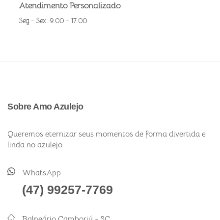
Atendimento Personalizado
Seg - Sex: 9:00 - 17:00
Sobre Amo Azulejo
Queremos eternizar seus momentos de forma divertida e
linda no azulejo.
WhatsApp
(47) 99257-7769
Balneário Camboriú - SC