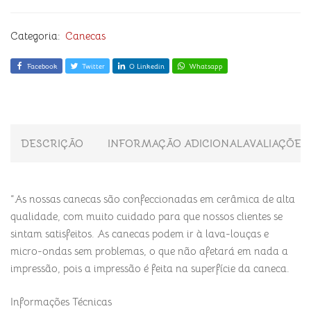
Categoria:
Canecas
Facebook
Twitter
O Linkedin
Whatsapp
DESCRIÇÃO
INFORMAÇÃO ADICIONAL
AVALIAÇÕES 
“As nossas canecas são confeccionadas em cerâmica de alta
qualidade, com muito cuidado para que nossos clientes se
sintam satisfeitos. As canecas podem ir à lava-louças e
micro-ondas sem problemas, o que não afetará em nada a
impressão, pois a impressão é feita na superfície da caneca.
Informações Técnicas