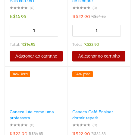
Pais cod-091
de sempre
(0)
(0)
R$
14.95
R$
22.90
R$
34.85
Total:
R$
14.95
Total:
R$
22.90
Adicionar ao carrinho
Adicionar ao carrinho
34% fora
34% fora
Caneca lute como uma
Caneca Café Ensinar
professora
dormir repetir
(0)
(0)
R$
22.90
R$
22.90
R$
34.85
R$
34.85