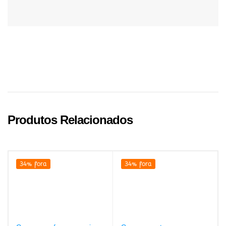
Produtos Relacionados
34% fora
34% fora