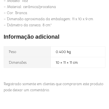
– Modelo: 11oz
– Material: cerâmica/procelana
– Cor: Branca
– Dimensão aproximada da embalagem: 11 x 10 x 9 cm
– Diâmetro da caneca: 8 cm”
Informação adicional
Peso
0.400 kg
Dimensões
10 × 11 × 11 cm
Registrado somente em clientes que compraram este produto
pode deixar um comentário.