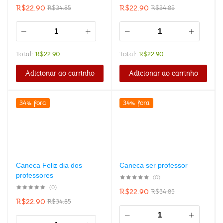
R$
22.90
R$
22.90
R$
34.85
R$
34.85
Total:
R$
22.90
Total:
R$
22.90
Adicionar ao carrinho
Adicionar ao carrinho
34% fora
34% fora
Caneca Feliz dia dos
Caneca ser professor
professores
(0)
(0)
R$
22.90
R$
34.85
R$
22.90
R$
34.85