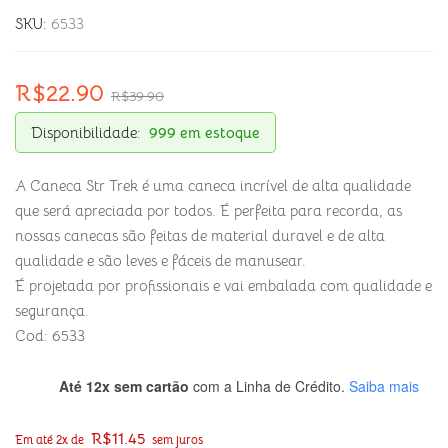
SKU:
6533
R$
22.90
R$
39.90
Disponibilidade:
999 em estoque
A Caneca Str Trek é uma caneca incrível de alta qualidade
que será apreciada por todos. É perfeita para recorda, as
nossas canecas são feitas de material duravel e de alta
qualidade e são leves e fáceis de manusear.
É projetada por profissionais e vai embalada com qualidade e
segurança.
Cod: 6533
Até 12x sem cartão
com a Linha de Crédito.
Saiba mais
R$
11.45
Em até 2x de
sem juros