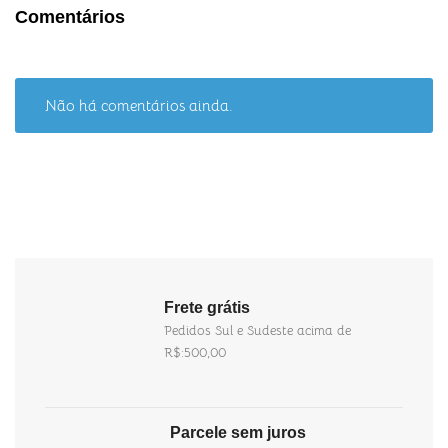
Comentários
Não há comentários ainda.
Frete grátis
Pedidos Sul e Sudeste acima de
R$:500,00
Parcele sem juros