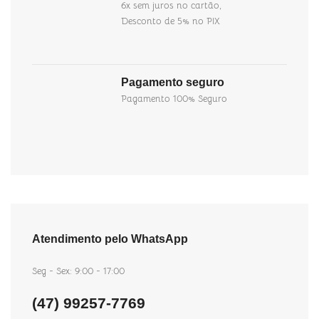
6x sem juros no cartão,
Desconto de 5% no PIX
Pagamento seguro
Pagamento 100% Seguro
Atendimento pelo WhatsApp
Seg - Sex: 9:00 - 17:00
(47) 99257-7769