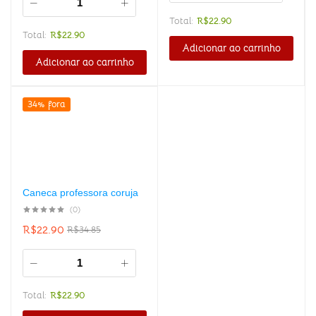
Total:
R$
22.90
Total:
R$
22.90
Adicionar ao carrinho
Adicionar ao carrinho
34% fora
Caneca professora coruja
(0)
R$
22.90
R$
34.85
Total:
R$
22.90