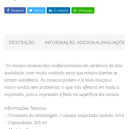
Facebook
Twitter
O Linkedin
Whatsapp
DESCRIÇÃO
INFORMAÇÃO ADICIONAL
AVALIAÇÕES 
“As nossas canecas são confeccionadas em cerâmica de alta
qualidade, com muito cuidado para que nossos clientes se
sintam satisfeitos. As canecas podem ir à lava-louças e
micro-ondas sem problemas, o que não afetará em nada a
impressão, pois a impressão é feita na superfície da caneca.
Informações Técnicas
– Conteúdo da embalagem: 1 caneca importada padrão AAA
– Capacidade: 325 ml