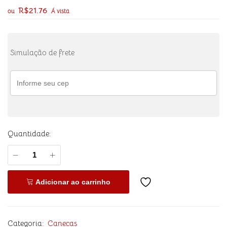
R$
21.76
ou
Á vista
Simulação de frete
Quantidade:
Adicionar ao carrinho
Categoria:
Canecas