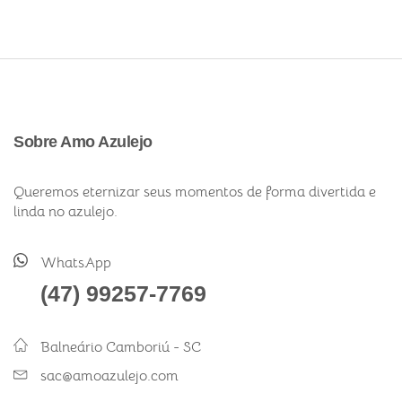
Sobre Amo Azulejo
Queremos eternizar seus momentos de forma divertida e
linda no azulejo.
WhatsApp
(47) 99257-7769
Balneário Camboriú - SC
sac@amoazulejo.com